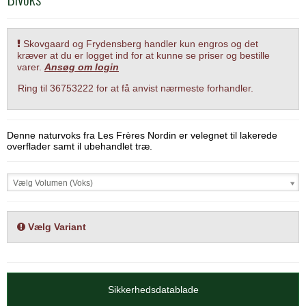
Skovgaard og Frydensberg handler kun engros og det
kræver at du er logget ind for at kunne se priser og bestille
varer.
Ansøg om login
Ring til 36753222 for at få anvist nærmeste forhandler.
Denne naturvoks fra Les Frères Nordin er velegnet til lakerede
overflader samt il ubehandlet træ.
Vælg Volumen (Voks)
Vælg Variant
Sikkerhedsdatablade