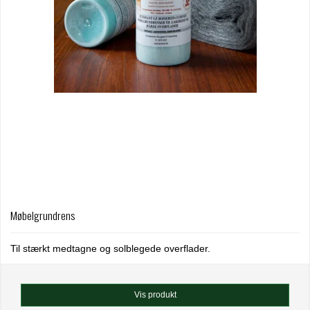
Møbelgrundrens
Til stærkt medtagne og solblegede overflader.
Vis produkt