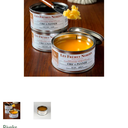
Bivoks