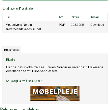
Datablade og Produktblad
Titel
Type
Størrelse
Download
Moebelvoks-Nordin-
PDF
198.30KB
Download
sikkerhedsdata-sdsDK.pdf
Beskrivelse
Bivoks
Denne naturvoks fra Les Frères Nordin er velegnet til lakerede
overflader samt il ubehandlet træ.
Se i øvrigt vores brochure her
Relaterede produkter