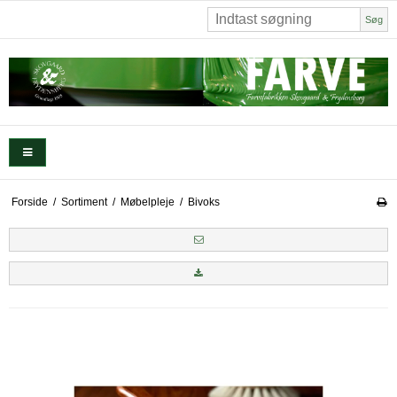
Søg
Forside
/
Sortiment
/
Møbelpleje
/
Bivoks