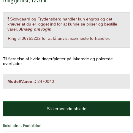
Skovgaard og Frydensberg handler kun engros og det
kræver at du er logget ind for at kunne se priser og bestille
varer.
Ansøg om login
Ring til 36753222 for at få anvist nærmeste forhandler.
Til fjernelse af hvide ringer/pletter på lakerede og polerede
overflader.
Model/Varenr.:
2470040
Sikkerhedsdatablade
Datablade og Produktblad