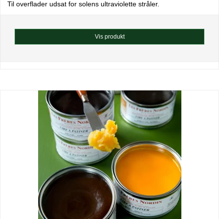
Til overflader udsat for solens ultraviolette stråler.
Vis produkt