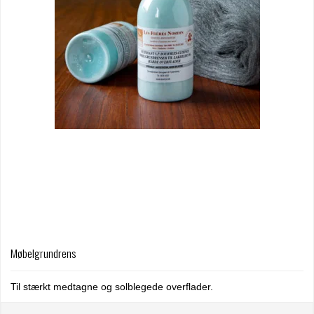
Møbelgrundrens
Til stærkt medtagne og solblegede overflader.