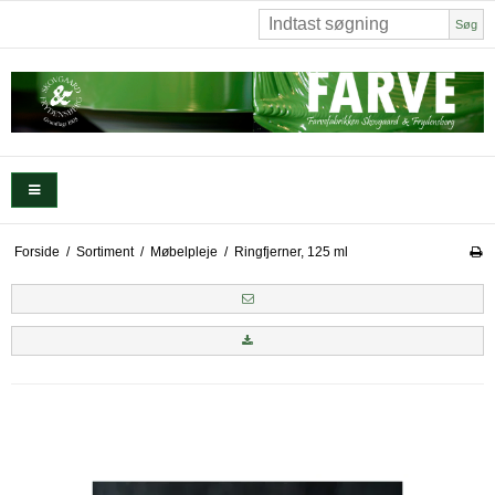
Søg
Forside
/
Sortiment
/
Møbelpleje
/
Ringfjerner, 125 ml