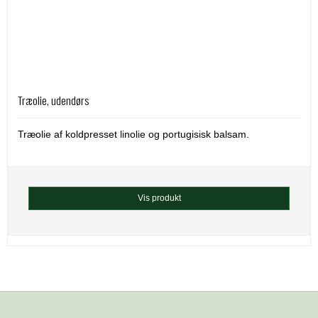
Træolie, udendørs
Træolie af koldpresset linolie og portugisisk balsam.
Vis produkt