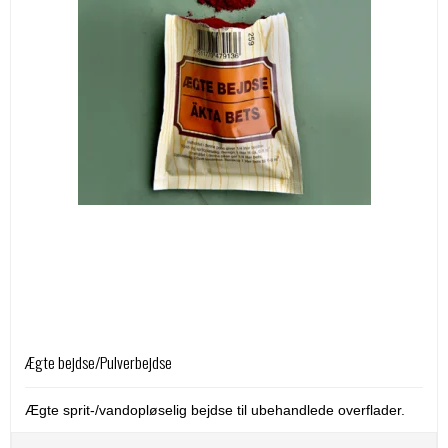
Ægte bejdse/Pulverbejdse
Ægte sprit-/vandopløselig bejdse til ubehandlede overflader.