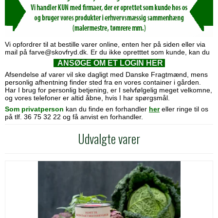
Vi opfordrer til at bestille varer online, enten her på siden eller via
mail på
farve@
skovfryd.dk
. Er du ikke opretttet som kunde, kan du
ANSØGE OM ET LOGIN HER
Afsendelse af varer vil ske dagligt med Danske Fragtmænd, mens
personlig afhentning finder sted fra en vores container i gården.
Har I brug for personlig betjening, er I selvfølgelig meget velkomne,
og vores telefoner er altid åbne, hvis I har spørgsmål.
Som privatperson
kan du finde en forhandler
her
eller ringe til os
på tlf.
36 75 32 22
og få anvist en forhandler.
Udvalgte varer