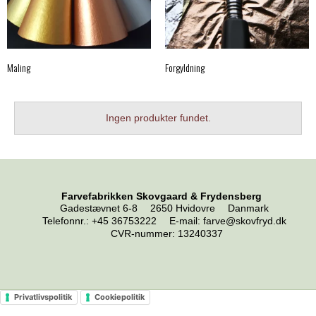
Maling
Forgyldning
Ingen produkter fundet.
Farvefabrikken Skovgaard & Frydensberg
Gadestævnet 6-8
2650 Hvidovre
Danmark
Telefonnr.
:
+45 36753222
E-mail
:
farve@skovfryd.dk
CVR-nummer
:
13240337
Privatlivspolitik
Cookiepolitik