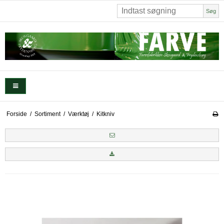
Søg
Forside
/
Sortiment
/
Værktøj
/
Kitkniv