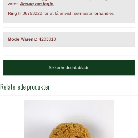
varer.
Ansøg om login
Ring til 36753222 for at få anvist nærmeste forhandler.
Model/Varenr.:
4203010
Sikkerhedsdatablade
Relaterede produkter