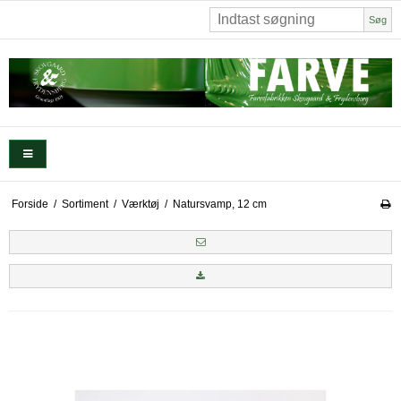
Søg
Forside
/
Sortiment
/
Værktøj
/
Natursvamp, 12 cm