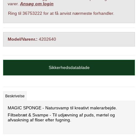
varer.
Ansøg om login
Ring til 36753222 for at få anvist nærmeste forhandler.
Model/Varenr.:
4202640
Sikkerhedsdatablade
Beskrivelse
MAGIC SPONGE - Natursvamp til kreativt malerarbejde.
Filtsebræt & Svampe - Til udjævning af puds, mørtel og
afvaskning af fliser efter fugning.