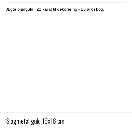
Ægte bladguld i 22 karat til dekorering - 25 ark i bog.
Slagmetal guld 16x16 cm