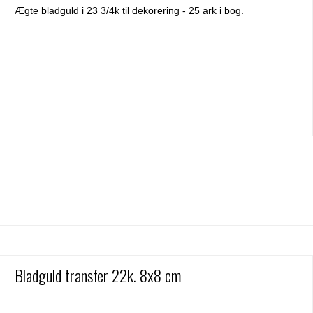
Ægte bladguld i 23 3/4k til dekorering - 25 ark i bog.
Bladguld transfer 22k. 8x8 cm