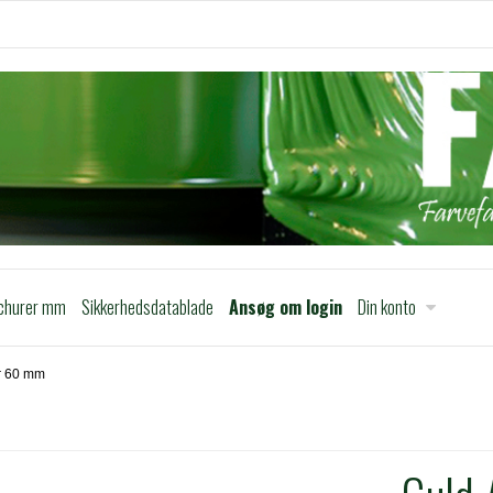
churer mm
Sikkerhedsdatablade
Ansøg om login
Din konto
r 60 mm