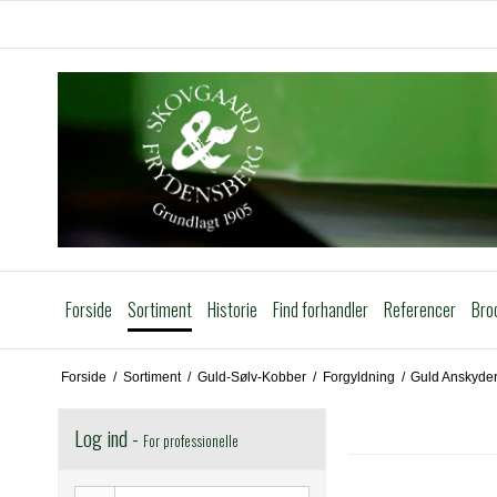
Forside
Sortiment
Historie
Find forhandler
Referencer
Bro
Forside
/
Sortiment
/
Guld-Sølv-Kobber
/
Forgyldning
/
Guld Anskyde
Log ind -
For professionelle