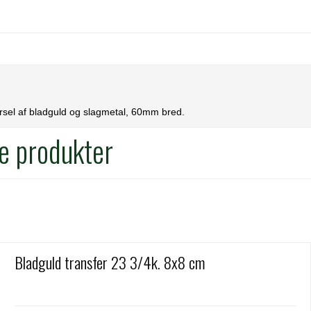
ørsel af bladguld og slagmetal, 60mm bred.
e produkter
Bladguld transfer 23 3/4k. 8x8 cm