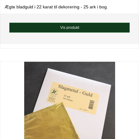
Ægte bladguld i 22 karat til dekorering - 25 ark i bog.
Vis produkt