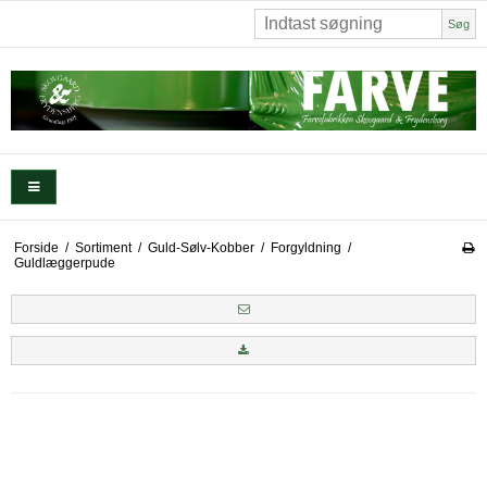
Søg
Forside
/
Sortiment
/
Guld-Sølv-Kobber
/
Forgyldning
/
Guldlæggerpude