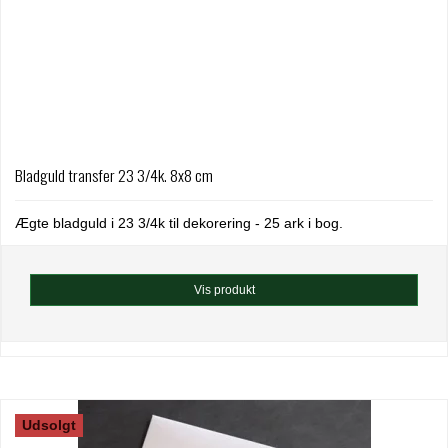
Bladguld transfer 23 3/4k. 8x8 cm
Ægte bladguld i 23 3/4k til dekorering - 25 ark i bog.
Vis produkt
Udsolgt