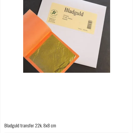
Bladguld transfer 22k. 8x8 cm