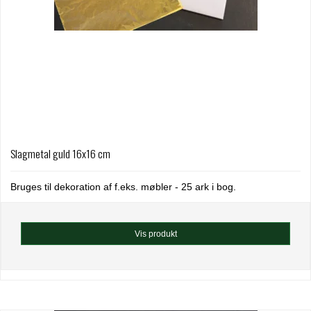
Slagmetal guld 16x16 cm
Bruges til dekoration af f.eks. møbler - 25 ark i bog.
Vis produkt