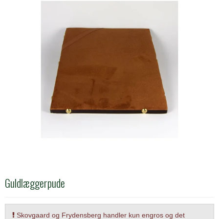
Guldlæggerpude
Skovgaard og Frydensberg handler kun engros og det