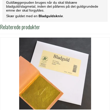
Guldlæggerpuden bruges når du skal tilskære
bladguld/slagmetal, inden det påføres på det guldgrundede
emne der skal forgyldes.
Skær guldet med en
Bladguldskniv
.
Relaterede produkter