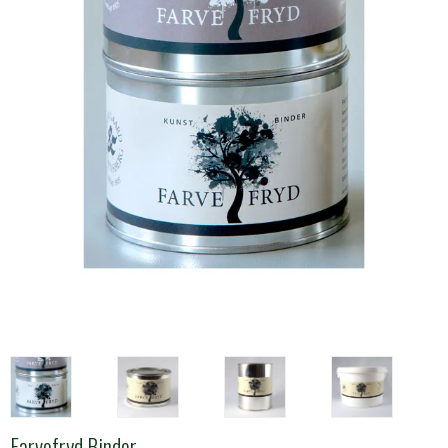
Farvefryd Binder