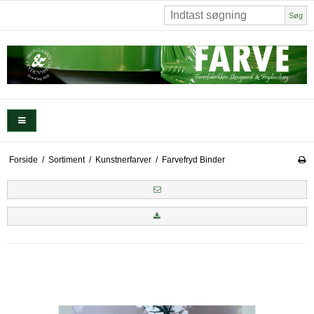
Søg
Forside
/
Sortiment
/
Kunstnerfarver
/
Farvefryd Binder