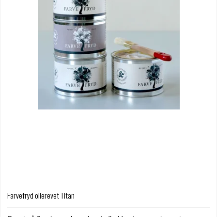
Farvefryd olierevet Titan