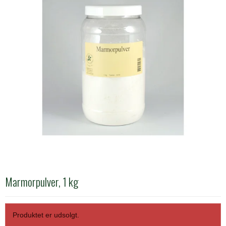
Marmorpulver, 1 kg
Produktet er udsolgt.