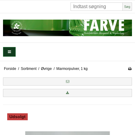
Søg
Forside
/
Sortiment
/
Øvrige
/
Marmorpulver, 1 kg
Udsolgt