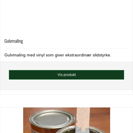
Gulvmaling
Gulvmaling med vinyl som giver ekstraordinær slidstyrke.
Vis produkt