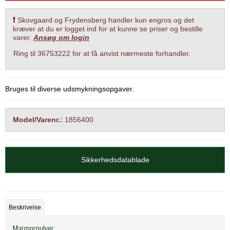
Skovgaard og Frydensberg handler kun engros og det
kræver at du er logget ind for at kunne se priser og bestille
varer.
Ansøg om login
Ring til 36753222 for at få anvist nærmeste forhandler.
Bruges til diverse udsmykningsopgaver.
Model/Varenr.:
1856400
Sikkerhedsdatablade
Beskrivelse
Marmorpulver