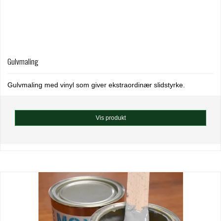
Gulvmaling
Gulvmaling med vinyl som giver ekstraordinær slidstyrke.
Vis produkt