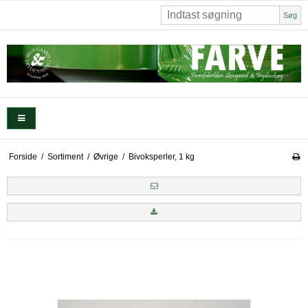
Søg
Forside
/
Sortiment
/
Øvrige
/
Bivoksperler, 1 kg