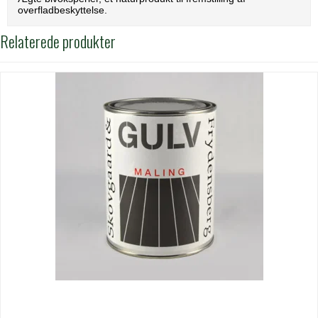
overfladbeskyttelse.
Relaterede produkter