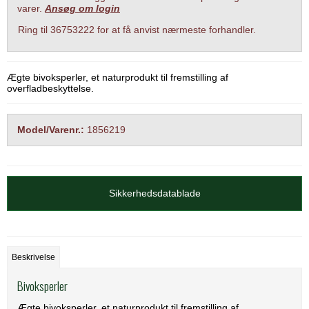
varer.
Ansøg om login
Ring til 36753222 for at få anvist nærmeste forhandler.
Ægte bivoksperler, et naturprodukt til fremstilling af
overfladbeskyttelse.
Model/Varenr.:
1856219
Sikkerhedsdatablade
Beskrivelse
Bivoksperler
Ægte bivoksperler, et naturprodukt til fremstilling af