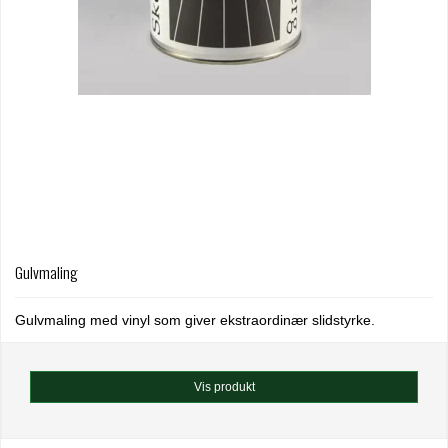
Gulvmaling
Gulvmaling med vinyl som giver ekstraordinær slidstyrke.
Vis produkt