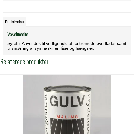
Beskrivelse
Vaselineolie
Syrefri. Anvendes til vedligehold af forkromede overflader samt
til smørring af symnaskiner, låse og hængsler.
Relaterede produkter