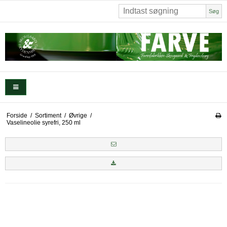
Søg
Forside
/
Sortiment
/
Øvrige
/
Vaselineolie syrefri, 250 ml