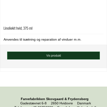
Linoliekit hvid, 375 ml
Anvendes til isætning og reparation af vinduer m.m.
Vis produkt
Farvefabrikken Skovgaard & Frydensberg
Gadestævnet 6-8
2650 Hvidovre
Danmark