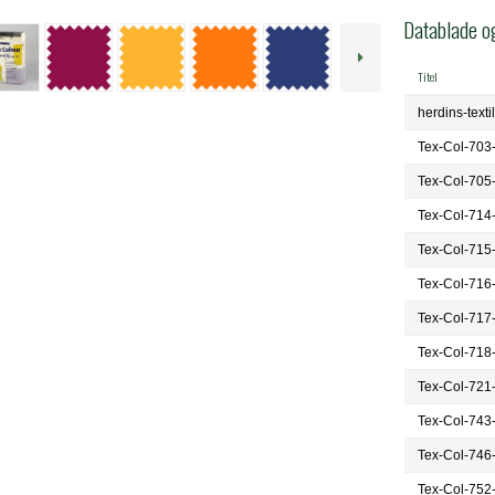
Datablade o
Titel
herdins-texti
Tex-Col-703
Tex-Col-705
Tex-Col-714
Tex-Col-715
Tex-Col-716
Tex-Col-717
Tex-Col-718
Tex-Col-721
Tex-Col-743
Tex-Col-746
Tex-Col-752