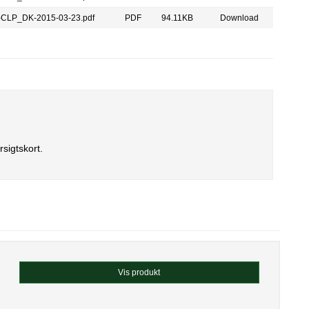
-CLP_DK-2015-03-23.pdf
PDF
94.11KB
Download
rsigtskort
.
Vis produkt