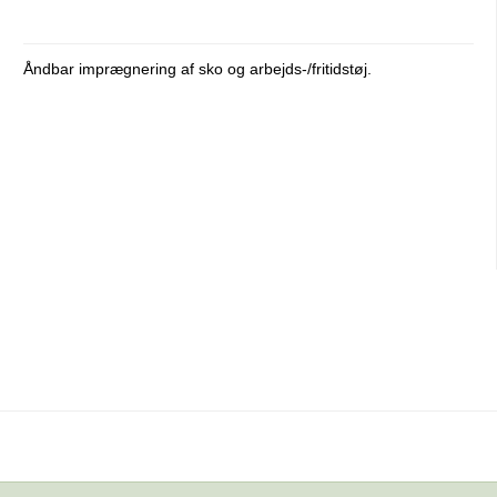
Åndbar imprægnering af sko og arbejds-/fritidstøj.