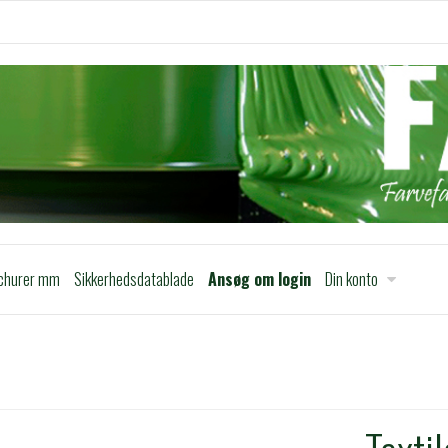
churer mm
Sikkerhedsdatablade
Ansøg om login
Din konto