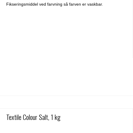
Fikseringsmiddel ved farvning så farven er vaskbar.
Textile Colour Salt, 1 kg