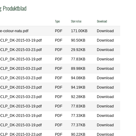
g Produktblad
Type
Størrelse
Download
le-colour-natu.pdf
PDF
171.00KB
Download
-CLP_DK-2015-03-19.pdf
PDF
90.50KB
Download
-CLP_DK-2015-03-23.pdf
PDF
29.92KB
Download
-CLP_DK-2015-03-19.pdf
PDF
77.83KB
Download
-CLP_DK-2015-03-23.pdf
PDF
89.98KB
Download
-CLP_DK-2015-03-23.pdf
PDF
94.08KB
Download
-CLP_DK-2015-03-23.pdf
PDF
94.19KB
Download
-CLP_DK-2015-03-23.pdf
PDF
92.28KB
Download
-CLP_DK-2015-03-19.pdf
PDF
77.83KB
Download
-CLP_DK-2015-03-19.pdf
PDF
77.33KB
Download
-CLP_DK-2015-03-19.pdf
PDF
77.37KB
Download
-CLP_DK-2015-03-23.pdf
PDF
90.22KB
Download