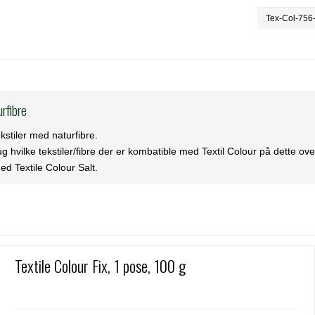
Tex-Col-756
urfibre
ekstiler med naturfibre.
g hvilke tekstiler/fibre der er kombatible med Textil Colour på dette
ove
med
Textile Colour Salt
.
Textile Colour Fix, 1 pose, 100 g