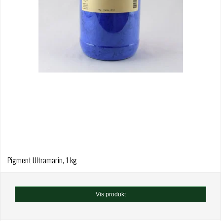
Pigment Ultramarin, 1 kg
Vis produkt