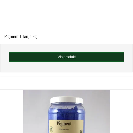
Pigment Titan, 1 kg
Vis produkt