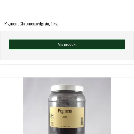
Pigment Chromeoxydgrøn, 1 kg
Vis produkt