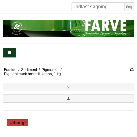
Søg
Forside
/
Sortiment
/
Pigmenter
/
Pigment mørk bærndt sienna, 1 kg
Udsolgt