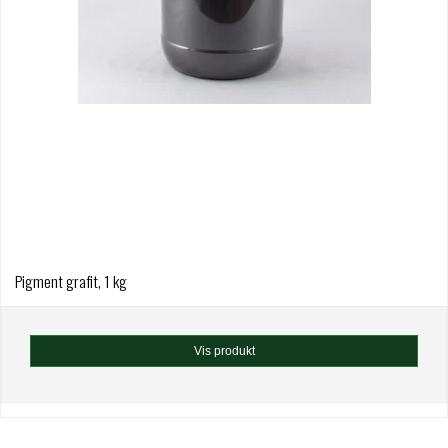
Pigment grafit, 1 kg
Vis produkt