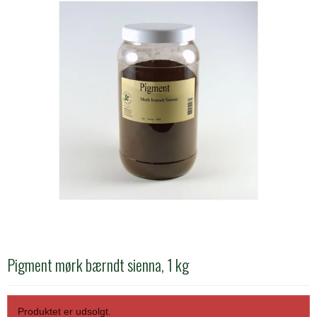
Pigment mørk bærndt sienna, 1 kg
Produktet er udsolgt.