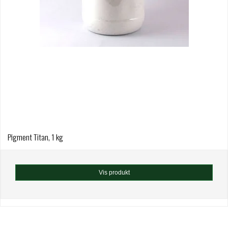
Pigment Titan, 1 kg
Vis produkt