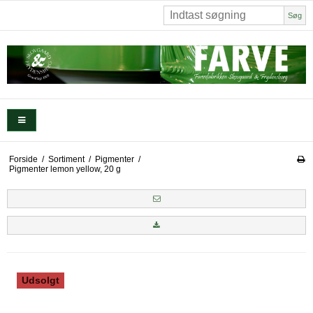
Søg
Forside
/
Sortiment
/
Pigmenter
/
Pigmenter lemon yellow, 20 g
Udsolgt