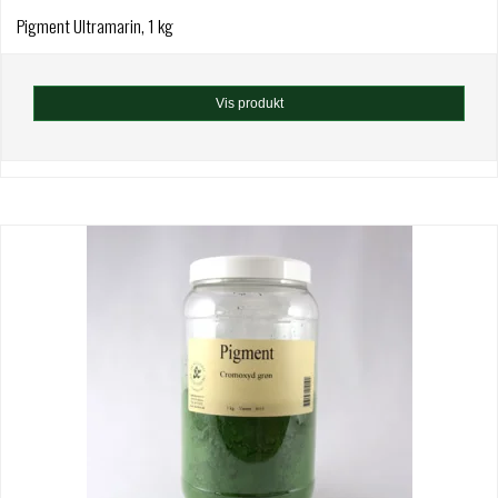
Pigment Ultramarin, 1 kg
Vis produkt