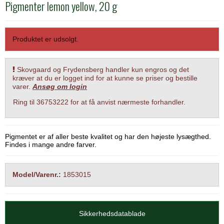
Pigmenter lemon yellow, 20 g
Produktet er udsolgt.
Skovgaard og Frydensberg handler kun engros og det
kræver at du er logget ind for at kunne se priser og bestille
varer.
Ansøg om login
Ring til 36753222 for at få anvist nærmeste forhandler.
Pigmentet er af aller beste kvalitet og har den højeste lysægthed.
Findes i mange andre farver.
Model/Varenr.:
1853015
Sikkerhedsdatablade