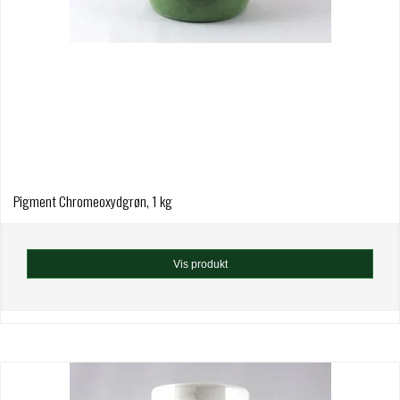
Pigment Chromeoxydgrøn, 1 kg
Vis produkt