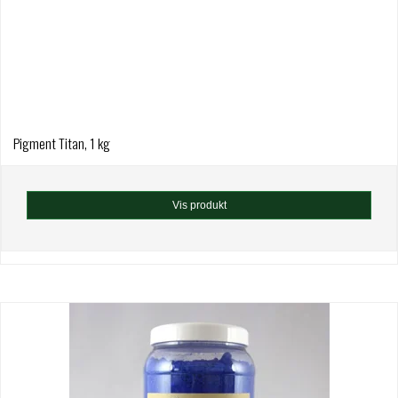
Pigment Titan, 1 kg
Vis produkt