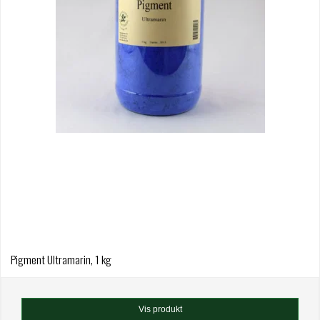
Pigment Ultramarin, 1 kg
Vis produkt