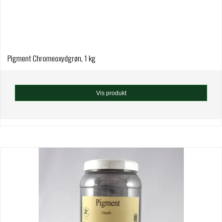
Pigment Chromeoxydgrøn, 1 kg
Vis produkt