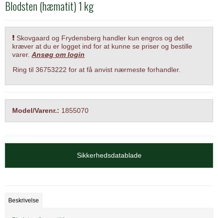
Blodsten (hæmatit) 1 kg
Skovgaard og Frydensberg handler kun engros og det
kræver at du er logget ind for at kunne se priser og bestille
varer.
Ansøg om login
Ring til 36753222 for at få anvist nærmeste forhandler.
Model/Varenr.:
1855070
Sikkerhedsdatablade
Beskrivelse