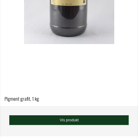
Pigment grafit, 1 kg
Vis produkt