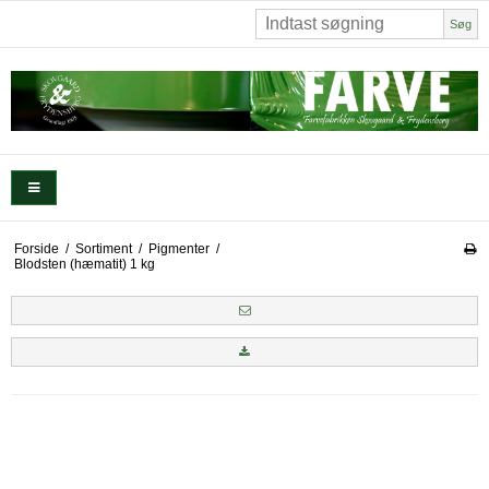
Søg
Forside
/
Sortiment
/
Pigmenter
/
Blodsten (hæmatit) 1 kg