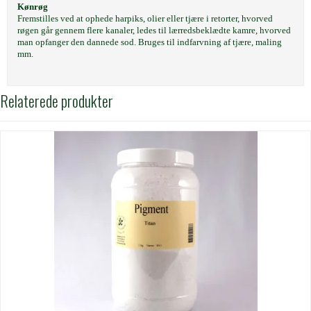
Kønrøg
Fremstilles ved at ophede harpiks, olier eller tjære i retorter, hvorved
røgen går gennem flere kanaler, ledes til lærredsbeklædte kamre, hvorved
man opfanger den dannede sod. Bruges til indfarvning af tjære, maling
mm.
Relaterede produkter