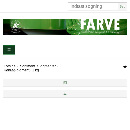
Søg
Forside
/
Sortiment
/
Pigmenter
/
Kønrøg(pigment), 1 kg