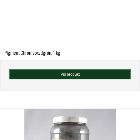
Pigment Chromeoxydgrøn, 1 kg
Vis produkt