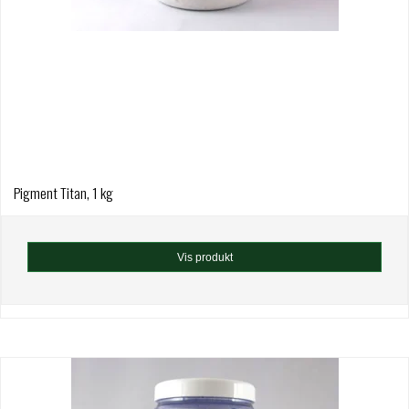
Pigment Titan, 1 kg
Vis produkt