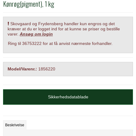
Kønrøg(pigment), 1 kg
Skovgaard og Frydensberg handler kun engros og det
kræver at du er logget ind for at kunne se priser og bestille
varer.
Ansøg om login
Ring til 36753222 for at få anvist nærmeste forhandler.
Model/Varenr.:
1856220
Sikkerhedsdatablade
Beskrivelse