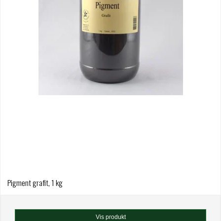
Pigment grafit, 1 kg
Vis produkt