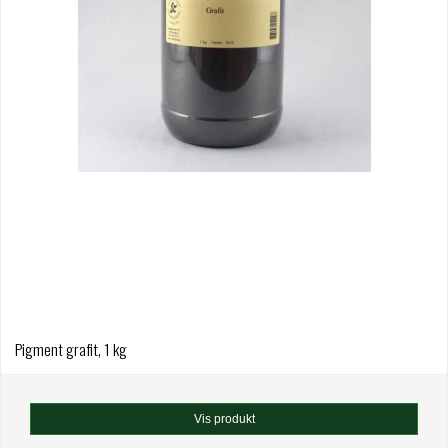
Pigment grafit, 1 kg
Vis produkt