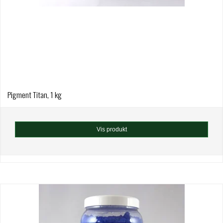
Pigment Titan, 1 kg
Vis produkt