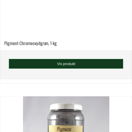
Pigment Chromeoxydgrøn, 1 kg
Vis produkt