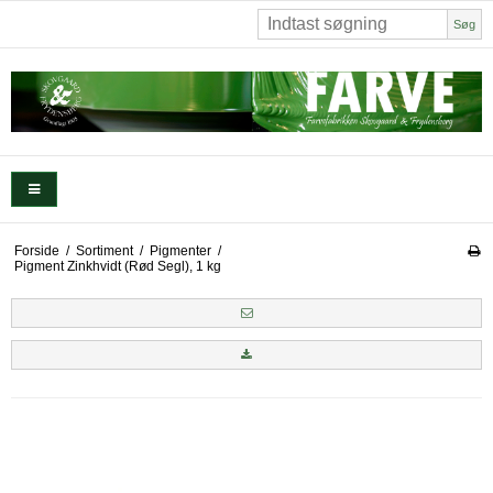
Søg
Forside
/
Sortiment
/
Pigmenter
/
Pigment Zinkhvidt (Rød Segl), 1 kg