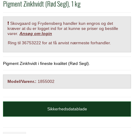
Pigment Zinkhvidt (Rød Segl), 1 kg
Skovgaard og Frydensberg handler kun engros og det
kræver at du er logget ind for at kunne se priser og bestille
varer.
Ansøg om login
Ring til 36753222 for at få anvist nærmeste forhandler.
Pigment Zinkhvidt i fineste kvalitet (Rød Segl).
Model/Varenr.:
1855002
Sikkerhedsdatablade