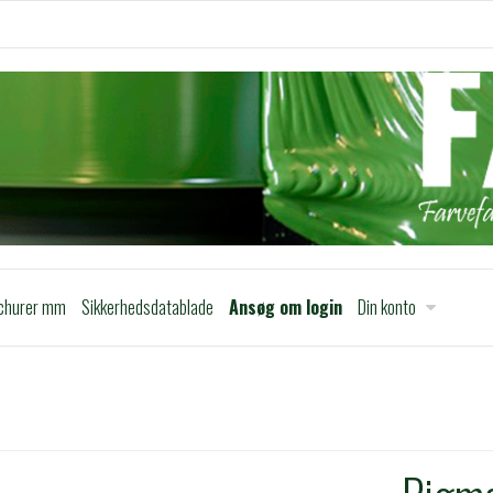
churer mm
Sikkerhedsdatablade
Ansøg om login
Din konto