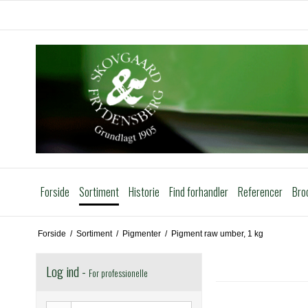
Forside
Sortiment
Historie
Find forhandler
Referencer
Bro
Forside
/
Sortiment
/
Pigmenter
/
Pigment raw umber, 1 kg
Log ind -
For professionelle