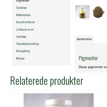
Pigmenter
Tavlelak
Møbelpleje
Kunstnerfarver
Limfarve m.m.
Værktøj
Beskrivelse
Tekstilbehandling
Rengøring
Pigmenter
Øvrige
Disse pigmenter er
Relaterede produkter