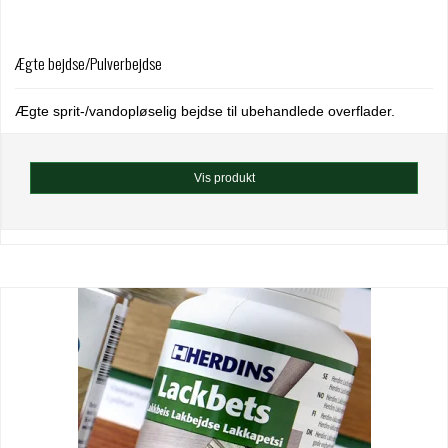
Ægte bejdse/Pulverbejdse
Ægte sprit-/vandopløselig bejdse til ubehandlede overflader.
Vis produkt