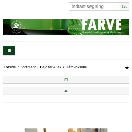
Søg
Forside
/
Sortiment
/
Bejdser & lak
/
Hårdvoksolie