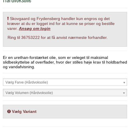
Skovgaard og Frydensberg handler kun engros og det
kræver at du er logget ind for at kunne se priser og bestille
varer.
Ansøg om login
Ring til 36753222 for at få anvist nærmeste forhandler.
Er en urethan-forstærket olie, som er veleget til maksimal
slidbeskyttelse af overflader, hvor der stilles høje krav til holdbarhed
og vandafvisning.
Vælg Farve (Hårdvoksolie)
Vælg Volumen (Hårdvoksolie)
Vælg Variant