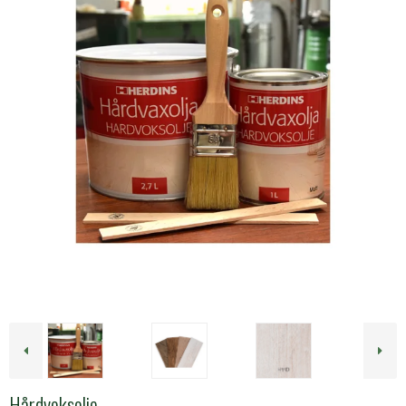
Hårdvoksolie